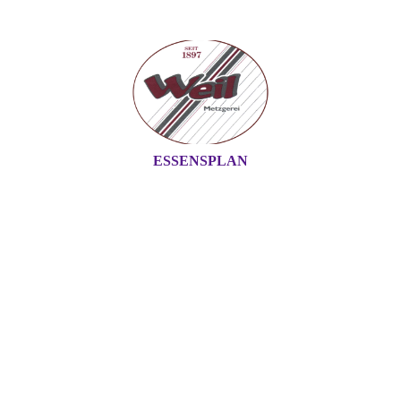
ESSENSPLAN
WEIL GMBH -
METZGEREI IN MAIN-
FINTHEN
Bitte fügen Sie hier Ihren
Webseiten-Titel ein.