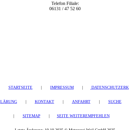
Telefon Filiale:
06131 / 47 52 60
STARTSEITE
|
IMPRESSUM
|
DATENSCHUTZERK
LÄRUNG
|
KONTAKT
|
ANFAHRT
|
SUCHE
|
SITEMAP
|
SEITE WEITEREMPFEHLEN